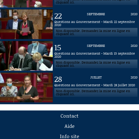
cliquant ici.
22
SEPTEMBRE
2020
Questions au Gouvernement - Mardi 22 septembre
2020
Non disponible. Demandez la mise en ligne en
cliquant ici.
15
SEPTEMBRE
2020
Questions au Gouvernement - Mardi 15 septembre
2020
Non disponible. Demandez la mise en ligne en
cliquant ici.
28
JUILLET
2020
Questions au Gouvernement - Mardi 28 juillet 2020
Non disponible. Demandez la mise en ligne en
cliquant ici.
Contact
Aide
Info site