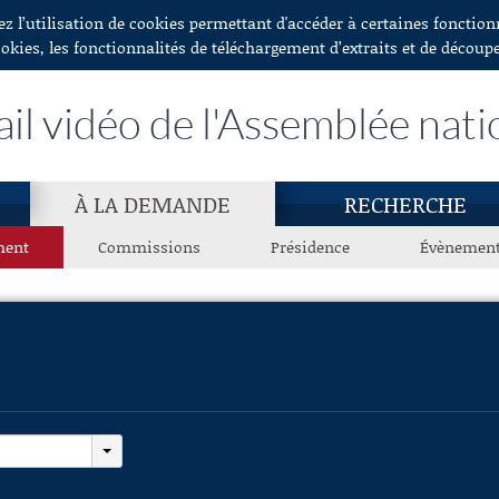
ez l’utilisation de cookies permettant d'accéder à certaines fonctio
ookies, les fonctionnalités de téléchargement d’extraits et de découp
ail vidéo de l'Assemblée nati
À LA DEMANDE
RECHERCHE
ment
Commissions
Présidence
Évènemen