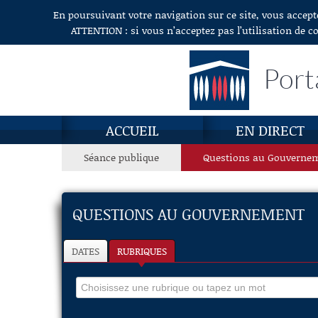
En poursuivant votre navigation sur ce site, vous accept
Aller au contenu
ATTENTION : si vous n’acceptez pas l’utilisation de c
Port
ACCUEIL
EN DIRECT
Séance publique
Questions au Gouverne
QUESTIONS AU GOUVERNEMENT
DATES
RUBRIQUES