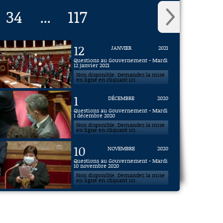
34
117
...
12
JANVIER
2021
Questions au Gouvernement - Mardi
12 janvier 2021
Non disponible. Demandez la mise
en ligne en cliquant ici.
1
DÉCEMBRE
2020
Questions au Gouvernement - Mardi
1 décembre 2020
Non disponible. Demandez la mise
en ligne en cliquant ici.
10
NOVEMBRE
2020
Questions au Gouvernement - Mardi
10 novembre 2020
Non disponible. Demandez la mise
en ligne en cliquant ici.