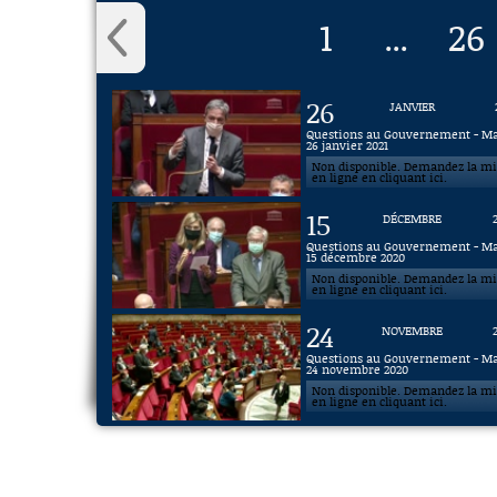
1
26
...
26
JANVIER
Questions au Gouvernement - M
26 janvier 2021
Non disponible. Demandez la m
en ligne en cliquant ici.
15
DÉCEMBRE
Questions au Gouvernement - M
15 décembre 2020
Non disponible. Demandez la m
en ligne en cliquant ici.
24
NOVEMBRE
Questions au Gouvernement - M
24 novembre 2020
Non disponible. Demandez la m
en ligne en cliquant ici.