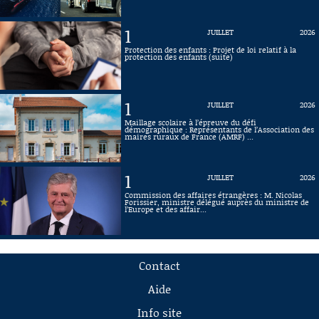
1
JUILLET
2026
Protection des enfants : Projet de loi relatif à la
protection des enfants (suite)
1
JUILLET
2026
Maillage scolaire à l’épreuve du défi
démographique : Représentants de l’Association des
maires ruraux de France (AMRF) ...
1
JUILLET
2026
Commission des affaires étrangères : M. Nicolas
Forissier, ministre délégué auprès du ministre de
l’Europe et des affair...
Contact
Aide
Info site