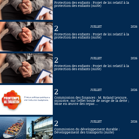
Protection des enfants : Projet de loi relatif à la
protection des enfants (suite)
Connaissance, Histoire
Autres
2
JUILLET
2026
Protection des enfants : Projet de loi relatif à la
protection des enfants (suite)
2
JUILLET
2026
Protection des enfants : Projet de loi relatif à la
protection des enfants (suite)
2
JUILLET
2026
Commission des finances : M. Roland Lescure,
ministre, sur l'effet boule de neige de la dette ;
Mise en œuvre des repas ...
2
JUILLET
2026
Commission du développement durable :
Développement des transports (suite)