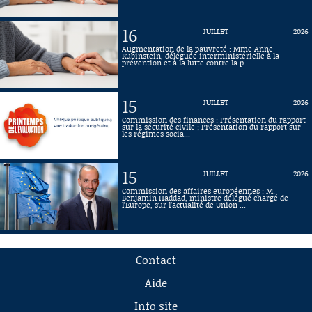
16
JUILLET
2026
Augmentation de la pauvreté : Mme Anne
Rubinstein, déléguée interministérielle à la
prévention et à la lutte contre la p...
15
JUILLET
2026
Commission des finances : Présentation du rapport
sur la sécurité civile ; Présentation du rapport sur
les régimes socia...
15
JUILLET
2026
Commission des affaires européennes : M.
Benjamin Haddad, ministre délégué chargé de
l’Europe, sur l’actualité de Union ...
Contact
Aide
Info site