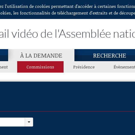
ez l’utilisation de cookies permettant d'accéder à certaines fonctio
ookies, les fonctionnalités de téléchargement d’extraits et de découp
ail vidéo de l'Assemblée nati
À LA DEMANDE
RECHERCHE
ment
Commissions
Présidence
Évènemen