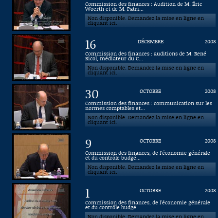
Commission des finances : Audition de M. Éric
Woerth et de M. Patri...
Connaissance, Histoire
Non disponible. Demandez la mise en ligne en
cliquant ici.
Autres
16
DÉCEMBRE
2008
Commission des finances : auditions de M. René
Ricol, médiateur du C...
Non disponible. Demandez la mise en ligne en
cliquant ici.
30
OCTOBRE
2008
Commission des finances : communication sur les
normes comptables et...
Non disponible. Demandez la mise en ligne en
cliquant ici.
9
OCTOBRE
2008
Commission des finances, de l'économie générale
et du contrôle budgé...
Non disponible. Demandez la mise en ligne en
cliquant ici.
1
OCTOBRE
2008
Commission des finances, de l'économie générale
et du contrôle budgé...
Non disponible. Demandez la mise en ligne en