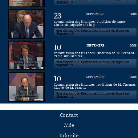
cliquant ici.
23
SEPTEMBRE
2008
Commission des finances : Audition de Mme
Christine Lagarde sur la p...
Non disponible. Demandez la mise en ligne en
cliquant ici.
10
SEPTEMBRE
2008
Commission des finances : audition de M. Bernard
Tapie sur l'arbitra...
Non disponible. Demandez la mise en ligne en
cliquant ici.
10
SEPTEMBRE
2008
Commission des finances : auditions de M. Thomas
Clay et de M. Jean ...
Non disponible. Demandez la mise en ligne en
cliquant ici.
Contact
Aide
Info site