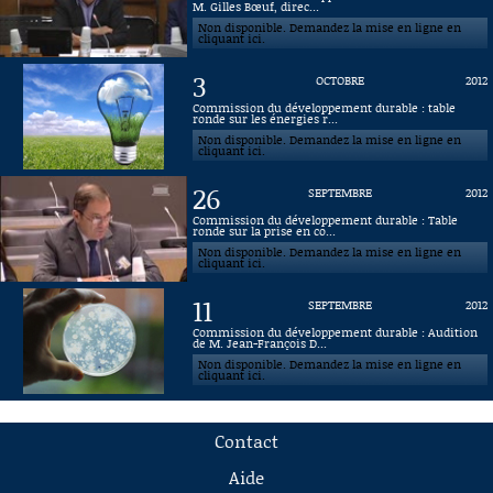
M. Gilles Bœuf, direc...
Non disponible. Demandez la mise en ligne en
cliquant ici.
3
OCTOBRE
2012
Commission du développement durable : table
ronde sur les énergies r...
Non disponible. Demandez la mise en ligne en
cliquant ici.
26
SEPTEMBRE
2012
Commission du développement durable : Table
ronde sur la prise en co...
Non disponible. Demandez la mise en ligne en
cliquant ici.
11
SEPTEMBRE
2012
Commission du développement durable : Audition
de M. Jean-François D...
Non disponible. Demandez la mise en ligne en
cliquant ici.
Contact
Aide