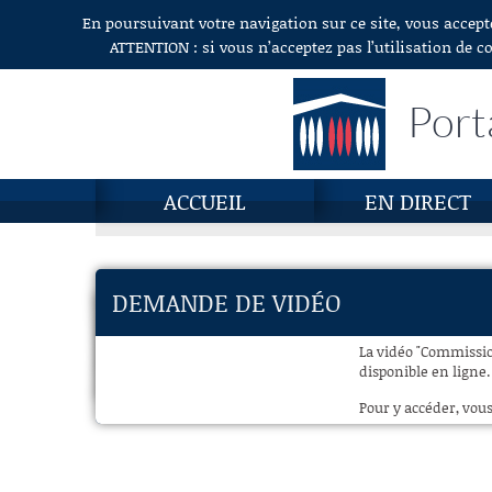
En poursuivant votre navigation sur ce site, vous accept
Aller au contenu
ATTENTION : si vous n’acceptez pas l’utilisation de c
Port
ACCUEIL
EN DIRECT
DEMANDE DE VIDÉO
La vidéo "Commissio
disponible en ligne.
Pour y accéder, vous