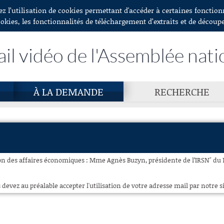
ez l’utilisation de cookies permettant d'accéder à certaines fonctio
ookies, les fonctionnalités de téléchargement d’extraits et de découp
ail vidéo de l'Assemblée nati
À LA DEMANDE
RECHERCHE
n des affaires économiques : Mme Agnès Buzyn, présidente de l’IRSN" du 
 devez au préalable accepter l'utilisation de votre adresse mail par notre si