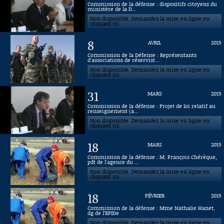
Commission de la défense : dispositifs citoyens du
ministère de la D...
Connaissance, Histoire
Non disponible. Demandez la mise en ligne en
cliquant ici.
Autres
8
AVRIL
2015
Commission de la Défense : Représentants
d'associations de réservist...
Non disponible. Demandez la mise en ligne en
cliquant ici.
31
MARS
2015
Commission de la défense : Projet de loi relatif au
renseignement (a...
Non disponible. Demandez la mise en ligne en
cliquant ici.
18
MARS
2015
Commission de la défense : M. François Chérèque,
pdt de l'agence du ...
Non disponible. Demandez la mise en ligne en
cliquant ici.
18
FÉVRIER
2015
Commission de la défense : Mme Nathalie Hanet,
dg de l’EPIDe
Non disponible. Demandez la mise en ligne en