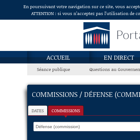
En poursuivant votre navigation sur ce site, vous accept
Aller au contenu
ATTENTION : si vous n’acceptez pas l’utilisation de c
Port
ACCUEIL
EN DIRECT
Séance publique
Questions au Gouverne
COMMISSIONS / DÉFENSE (COMMI
DATES
COMMISSIONS