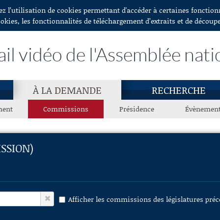
ez l’utilisation de cookies permettant d'accéder à certaines fonctio
ookies, les fonctionnalités de téléchargement d’extraits et de découp
ail vidéo de l'Assemblée nati
À LA DEMANDE
RECHERCHE
ment
Commissions
Présidence
Évènemen
SSION)
Afficher les commissions des législatures pré