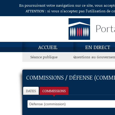
En poursuivant votre navigation sur ce site, vous accept
Aller au contenu
ATTENTION : si vous n’acceptez pas l’utilisation de c
Port
ACCUEIL
EN DIRECT
Séance publique
Questions au Gouverne
COMMISSIONS / DÉFENSE (COMMI
DATES
COMMISSIONS