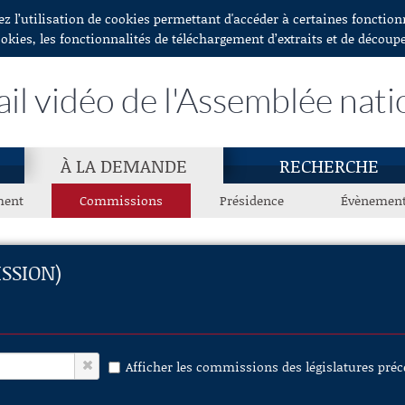
ez l’utilisation de cookies permettant d'accéder à certaines fonctio
ookies, les fonctionnalités de téléchargement d’extraits et de découp
ail vidéo de l'Assemblée nati
À LA DEMANDE
RECHERCHE
ment
Commissions
Présidence
Évènemen
SSION)
Afficher les commissions des législatures pré