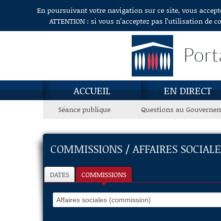
En poursuivant votre navigation sur ce site, vous accept
Aller au contenu
ATTENTION : si vous n’acceptez pas l’utilisation de c
Port
ACCUEIL
EN DIRECT
Séance publique
Questions au Gouverne
COMMISSIONS / AFFAIRES SOCIAL
DATES
COMMISSIONS