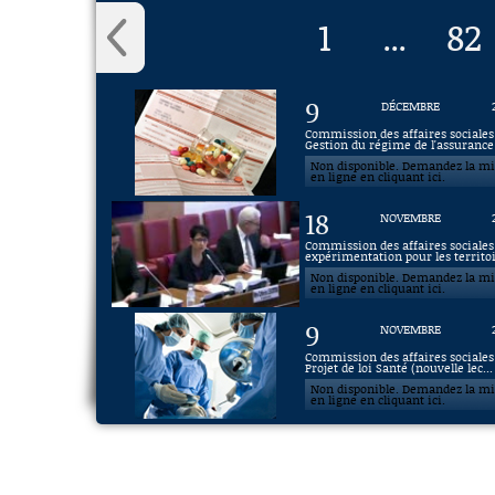
1
82
...
9
DÉCEMBRE
Commission des affaires sociales 
Gestion du régime de l'assurance 
Non disponible. Demandez la m
en ligne en cliquant ici.
18
NOVEMBRE
Commission des affaires sociales 
expérimentation pour les territoi
Non disponible. Demandez la m
en ligne en cliquant ici.
9
NOVEMBRE
Commission des affaires sociales 
Projet de loi Santé (nouvelle lec...
Non disponible. Demandez la m
en ligne en cliquant ici.