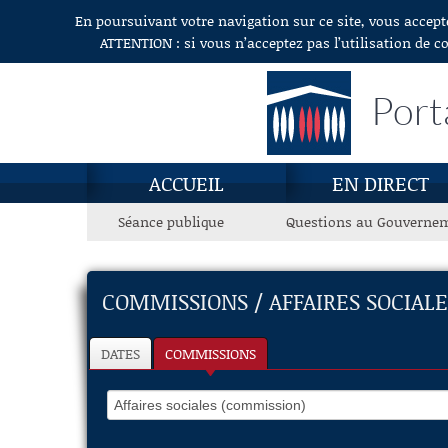
En poursuivant votre navigation sur ce site, vous accept
Aller au contenu
ATTENTION : si vous n’acceptez pas l’utilisation de c
Port
ACCUEIL
EN DIRECT
Séance publique
Questions au Gouverne
COMMISSIONS / AFFAIRES SOCIAL
DATES
COMMISSIONS