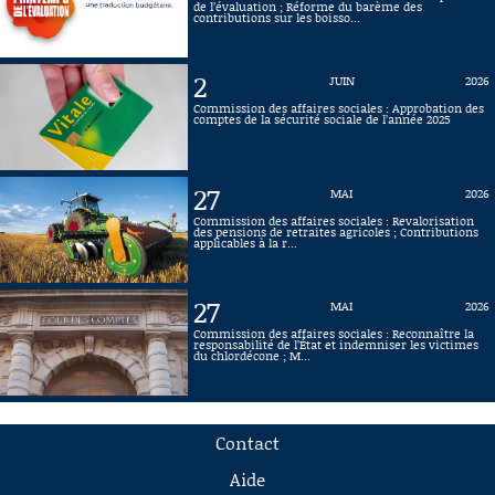
de l’évaluation ; Réforme du barème des
contributions sur les boisso...
2
JUIN
2026
Commission des affaires sociales : Approbation des
comptes de la sécurité sociale de l’année 2025
27
MAI
2026
Commission des affaires sociales : Revalorisation
des pensions de retraites agricoles ; Contributions
applicables à la r...
27
MAI
2026
Commission des affaires sociales : Reconnaître la
responsabilité de l’État et indemniser les victimes
du chlordécone ; M...
Contact
Aide