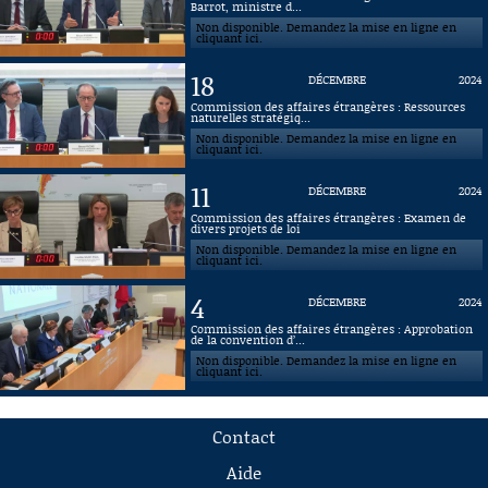
Barrot, ministre d...
Non disponible. Demandez la mise en ligne en
cliquant ici.
18
DÉCEMBRE
2024
Commission des affaires étrangères : Ressources
naturelles stratégiq...
Non disponible. Demandez la mise en ligne en
cliquant ici.
11
DÉCEMBRE
2024
Commission des affaires étrangères : Examen de
divers projets de loi
Non disponible. Demandez la mise en ligne en
cliquant ici.
4
DÉCEMBRE
2024
Commission des affaires étrangères : Approbation
de la convention d’...
Non disponible. Demandez la mise en ligne en
cliquant ici.
Contact
Aide