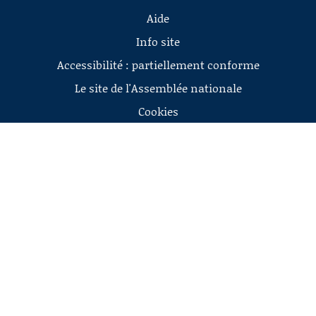
Aide
Info site
Accessibilité : partiellement conforme
Le site de l'Assemblée nationale
Cookies