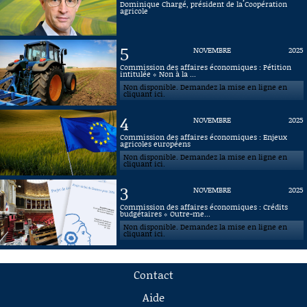
Dominique Chargé, président de la Coopération
agricole
5
NOVEMBRE
2025
Commission des affaires économiques : Pétition
intitulée « Non à la ...
Non disponible. Demandez la mise en ligne en
cliquant ici.
4
NOVEMBRE
2025
Commission des affaires économiques : Enjeux
agricoles européens
Non disponible. Demandez la mise en ligne en
cliquant ici.
3
NOVEMBRE
2025
Commission des affaires économiques : Crédits
budgétaires « Outre-me...
Non disponible. Demandez la mise en ligne en
cliquant ici.
Contact
Aide