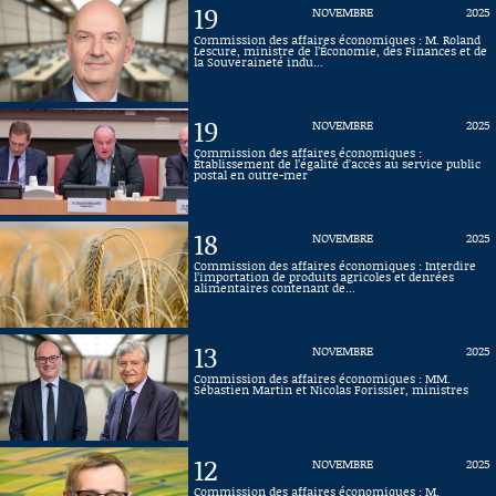
19
NOVEMBRE
2025
Connaissance, Histoire
Commission des affaires économiques : M. Roland
Lescure, ministre de l’Économie, des Finances et de
la Souveraineté indu...
Autres
19
NOVEMBRE
2025
Commission des affaires économiques :
Établissement de l’égalité d’accès au service public
postal en outre-mer
18
NOVEMBRE
2025
Commission des affaires économiques : Interdire
l’importation de produits agricoles et denrées
alimentaires contenant de...
13
NOVEMBRE
2025
Commission des affaires économiques : MM.
Sébastien Martin et Nicolas Forissier, ministres
12
NOVEMBRE
2025
Commission des affaires économiques : M.