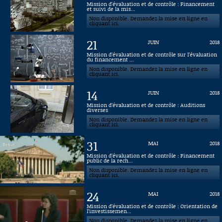
Mission d'évaluation et de contrôle : Financement
et suivi de la mis...
Connaissance, Histoire
Non disponible. Demandez la mise en ligne en
cliquant ici.
Autres
21
JUIN
2018
Mission d’évaluation et de contrôle sur l’évaluation
du financement ...
Non disponible. Demandez la mise en ligne en
cliquant ici.
14
JUIN
2018
Mission d’évaluation et de contrôle : Auditions
diverses
Non disponible. Demandez la mise en ligne en
cliquant ici.
31
MAI
2018
Mission d’évaluation et de contrôle : Financement
public de la rech...
Non disponible. Demandez la mise en ligne en
cliquant ici.
24
MAI
2018
Mission d’évaluation et de contrôle : Orientation de
l’investissemen...
Non disponible. Demandez la mise en ligne en