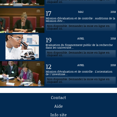
cliquant ici.
17
MAI
2018
Mission d’évaluation et de contrôle : Auditions de la
Mission d’év...
Non disponible. Demandez la mise en ligne en
cliquant ici.
19
AVRIL
2018
Evaluation du financement public de la recherche
dans les université...
Non disponible. Demandez la mise en ligne en
cliquant ici.
12
AVRIL
2018
Mission d'évaluation et de contrôle : L'orientation
de l 'investisse...
Non disponible. Demandez la mise en ligne en
cliquant ici.
Contact
Aide
Info site