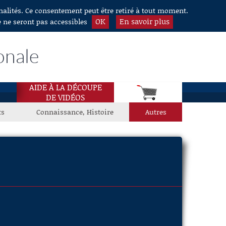
nnalités. Ce consentement peut être retiré à tout moment.
OK
En savoir plus
e ne seront pas accessibles
onale
AIDE À LA DÉCOUPE
DE VIDÉOS
ts
Connaissance, Histoire
Autres