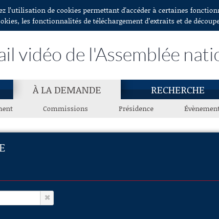
ez l’utilisation de cookies permettant d'accéder à certaines fonctio
ookies, les fonctionnalités de téléchargement d’extraits et de découp
ail vidéo de l'Assemblée nati
À LA DEMANDE
RECHERCHE
ment
Commissions
Présidence
Évènemen
E