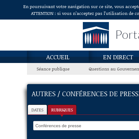
En poursuivant votre navigation sur ce site, vous accept
Aller au contenu
ATTENTION : si vous n’acceptez pas l’utilisation de c
Port
ACCUEIL
EN DIRECT
Séance publique
Questions au Gouverne
AUTRES / CONFÉRENCES DE PRESS
DATES
RUBRIQUES