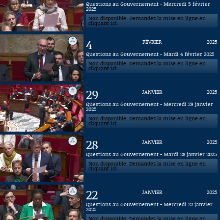
Questions au Gouvernement - Mercredi 5 février
2025
Connaissance, Histoire
Non disponible. Demandez la mise en ligne en
cliquant ici.
Autres
4
FÉVRIER
2025
Questions au Gouvernement - Mardi 4 février 2025
Non disponible. Demandez la mise en ligne en
cliquant ici.
29
JANVIER
2025
Questions au Gouvernement - Mercredi 29 janvier
2025
Non disponible. Demandez la mise en ligne en
cliquant ici.
28
JANVIER
2025
Questions au Gouvernement - Mardi 28 janvier 2025
Non disponible. Demandez la mise en ligne en
cliquant ici.
22
JANVIER
2025
Questions au Gouvernement - Mercredi 22 janvier
2025
Non disponible. Demandez la mise en ligne en