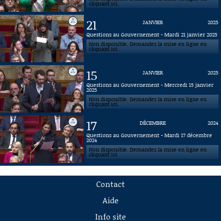
cliquant ici.
21
JANVIER
2025
Questions au Gouvernement - Mardi 21 janvier 2025
Non disponible. Demandez la mise en ligne en
cliquant ici.
15
JANVIER
2025
Questions au Gouvernement - Mercredi 15 janvier
2025
Non disponible. Demandez la mise en ligne en
cliquant ici.
17
DÉCEMBRE
2024
Questions au Gouvernement - Mardi 17 décembre
2024
Non disponible. Demandez la mise en ligne en
cliquant ici.
Contact
Aide
Info site