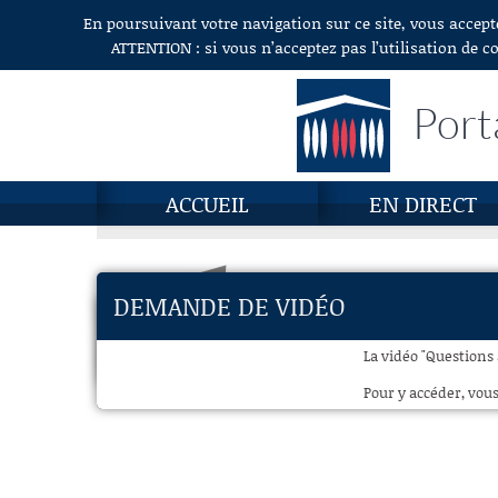
En poursuivant votre navigation sur ce site, vous accept
Aller au contenu
ATTENTION : si vous n’acceptez pas l’utilisation de c
Port
ACCUEIL
EN DIRECT
DEMANDE DE VIDÉO
La vidéo "Questions 
Pour y accéder, vous