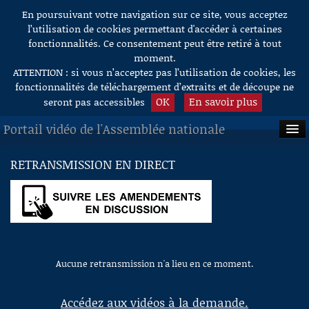
En poursuivant votre navigation sur ce site, vous acceptez
Aller au contenu
l’utilisation de cookies permettant d'accéder à certaines
fonctionnalités. Ce consentement peut être retiré à tout
moment.
ATTENTION : si vous n’acceptez pas l’utilisation de cookies, les
fonctionnalités de téléchargement d’extraits et de découpe ne
OK
En savoir plus
seront pas accessibles
Portail vidéo de l'Assemblée nationale
ACCUEIL
RETRANSMISSION EN DIRECT
EN DIRECT
À LA DEMANDE
RECHERCHE
Aucune retransmission n'a lieu en ce moment.
AIDE À LA DÉCOUPE
DE VIDÉOS
Accédez aux vidéos à la demande.