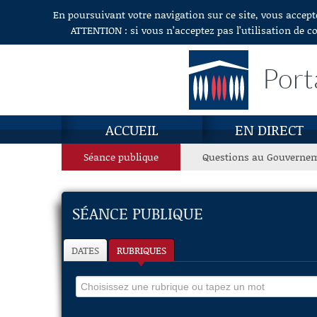
En poursuivant votre navigation sur ce site, vous accept
Aller au contenu
ATTENTION : si vous n’acceptez pas l’utilisation de c
Port
ACCUEIL
EN DIRECT
Séance publique
Questions au Gouverne
SÉANCE PUBLIQUE
DATES
RUBRIQUES