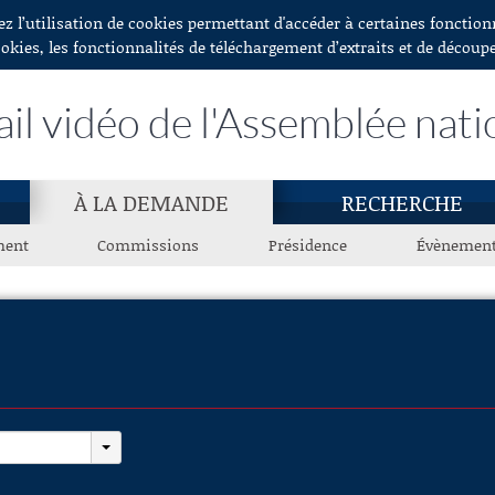
ez l’utilisation de cookies permettant d'accéder à certaines fonctio
ookies, les fonctionnalités de téléchargement d’extraits et de découp
ail vidéo de l'Assemblée nati
À LA DEMANDE
RECHERCHE
ment
Commissions
Présidence
Évènemen