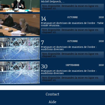
Michel Delpuech, ...
Non disponible. Demandez la mise en ligne en
cliquant ici.
14
OCTOBRE
2020
Pratiques et doctrines de maintien de l'ordre : Table
ronde réunissa...
Non disponible. Demandez la mise en ligne en
cliquant ici.
7
OCTOBRE
2020
Pratiques et doctrines de maintien de l’ordre :
Auditions diverses
Non disponible. Demandez la mise en ligne en
cliquant ici.
30
SEPTEMBRE
2020
Pratiques et doctrines de maintien de l’ordre :
Auditions diverses
Non disponible. Demandez la mise en ligne en
cliquant ici.
Contact
Aide