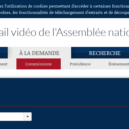
ez l’utilisation de cookies permettant d'accéder à certaines fonctio
ookies, les fonctionnalités de téléchargement d’extraits et de découp
ail vidéo de l'Assemblée nati
À LA DEMANDE
RECHERCHE
ment
Commissions
Présidence
Évènemen