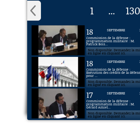
1
13
...
18
SEPTEMBRE
Commission de la défense :
programmation militaire : M.
Patrick Bois...
Non disponible. Demandez la m
en ligne en cliquant ici.
18
SEPTEMBRE
Commission de la défense :
Exécution des crédits de la défen
pour ...
Non disponible. Demandez la m
en ligne en cliquant ici.
17
SEPTEMBRE
Commission de la défense :
programmation militaire : M.
Gérard Amiel...
Non disponible. Demandez la m
en ligne en cliquant ici.