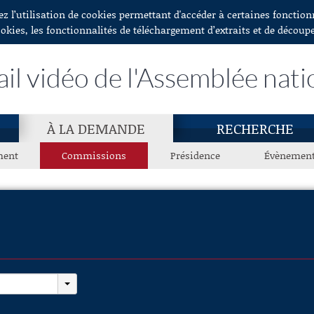
ez l’utilisation de cookies permettant d'accéder à certaines fonctio
ookies, les fonctionnalités de téléchargement d’extraits et de découp
ail vidéo de l'Assemblée nati
À LA DEMANDE
RECHERCHE
ment
Commissions
Présidence
Évènemen