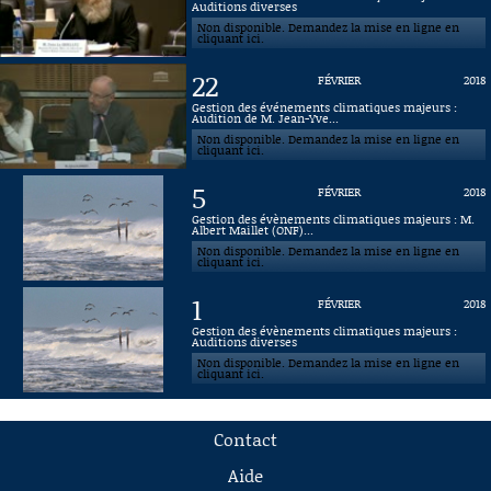
Auditions diverses
Non disponible. Demandez la mise en ligne en
cliquant ici.
22
FÉVRIER
2018
Gestion des événements climatiques majeurs :
Audition de M. Jean-Yve...
Non disponible. Demandez la mise en ligne en
cliquant ici.
5
FÉVRIER
2018
Gestion des évènements climatiques majeurs : M.
Albert Maillet (ONF)...
Non disponible. Demandez la mise en ligne en
cliquant ici.
1
FÉVRIER
2018
Gestion des évènements climatiques majeurs :
Auditions diverses
Non disponible. Demandez la mise en ligne en
cliquant ici.
Contact
Aide