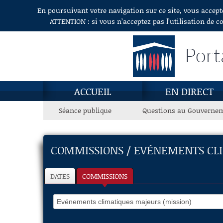
En poursuivant votre navigation sur ce site, vous accept
Aller au contenu
ATTENTION : si vous n’acceptez pas l’utilisation de c
Port
ACCUEIL
EN DIRECT
Séance publique
Questions au Gouverne
COMMISSIONS / EVÉNEMENTS CLI
DATES
COMMISSIONS