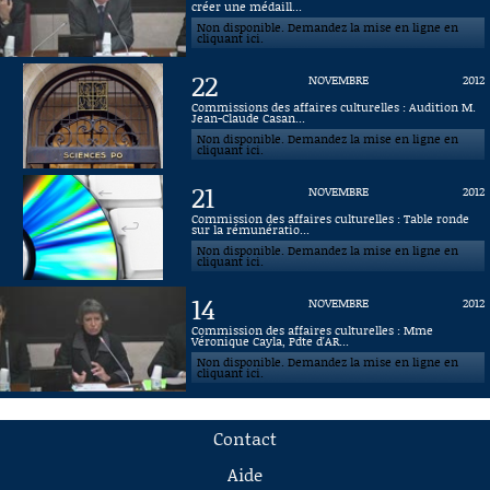
créer une médaill...
Non disponible. Demandez la mise en ligne en
cliquant ici.
22
NOVEMBRE
2012
Commissions des affaires culturelles : Audition M.
Jean-Claude Casan...
Non disponible. Demandez la mise en ligne en
cliquant ici.
21
NOVEMBRE
2012
Commission des affaires culturelles : Table ronde
sur la rémunératio...
Non disponible. Demandez la mise en ligne en
cliquant ici.
14
NOVEMBRE
2012
Commission des affaires culturelles : Mme
Véronique Cayla, Pdte d'AR...
Non disponible. Demandez la mise en ligne en
cliquant ici.
Contact
Aide