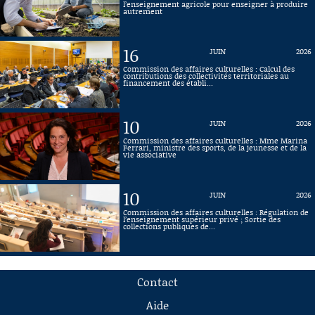
l’enseignement agricole pour enseigner à produire
autrement
16
JUIN
2026
Commission des affaires culturelles : Calcul des
contributions des collectivités territoriales au
financement des établi...
10
JUIN
2026
Commission des affaires culturelles : Mme Marina
Ferrari, ministre des sports, de la jeunesse et de la
vie associative
10
JUIN
2026
Commission des affaires culturelles : Régulation de
l’enseignement supérieur privé ; Sortie des
collections publiques de...
Contact
Aide