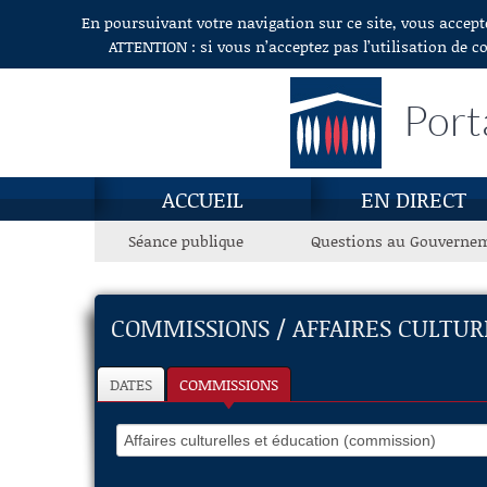
En poursuivant votre navigation sur ce site, vous accept
Aller au contenu
ATTENTION : si vous n’acceptez pas l’utilisation de c
Port
ACCUEIL
EN DIRECT
Séance publique
Questions au Gouverne
COMMISSIONS / AFFAIRES CULTUR
DATES
COMMISSIONS