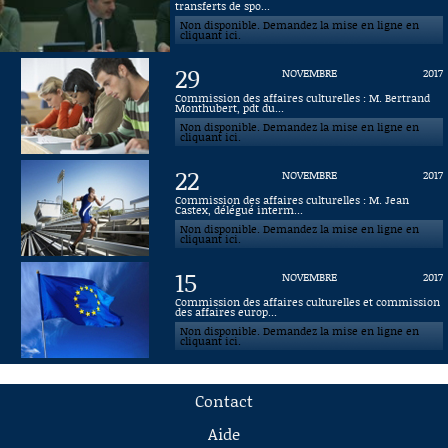
transferts de spo...
Non disponible. Demandez la mise en ligne en
cliquant ici.
29
NOVEMBRE
2017
Commission des affaires culturelles : M. Bertrand
Monthubert, pdt du...
Non disponible. Demandez la mise en ligne en
cliquant ici.
22
NOVEMBRE
2017
Commission des affaires culturelles : M. Jean
Castex, délégué interm...
Non disponible. Demandez la mise en ligne en
cliquant ici.
15
NOVEMBRE
2017
Commission des affaires culturelles et commission
des affaires europ...
Non disponible. Demandez la mise en ligne en
cliquant ici.
Contact
Aide