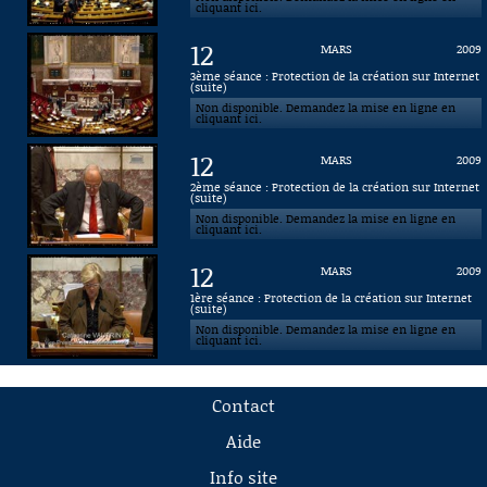
cliquant ici.
12
MARS
2009
3ème séance : Protection de la création sur Internet
(suite)
Non disponible. Demandez la mise en ligne en
cliquant ici.
12
MARS
2009
2ème séance : Protection de la création sur Internet
(suite)
Non disponible. Demandez la mise en ligne en
cliquant ici.
12
MARS
2009
1ère séance : Protection de la création sur Internet
(suite)
Non disponible. Demandez la mise en ligne en
cliquant ici.
Contact
Aide
Info site