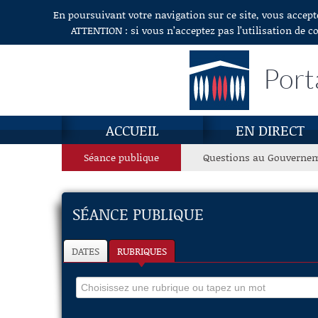
En poursuivant votre navigation sur ce site, vous accept
Aller au contenu
ATTENTION : si vous n’acceptez pas l’utilisation de c
Port
ACCUEIL
EN DIRECT
Séance publique
Questions au Gouverne
SÉANCE PUBLIQUE
DATES
RUBRIQUES