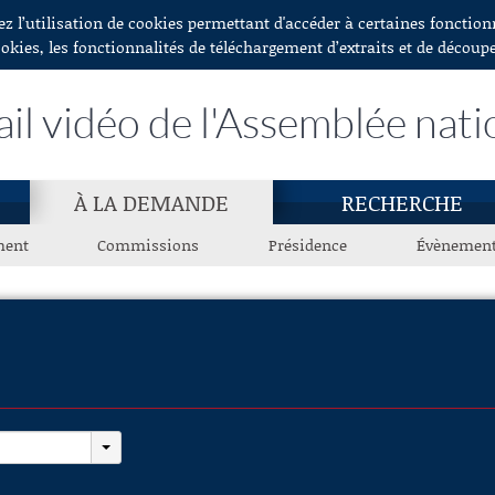
ez l’utilisation de cookies permettant d'accéder à certaines fonctio
ookies, les fonctionnalités de téléchargement d’extraits et de découp
ail vidéo de l'Assemblée nati
À LA DEMANDE
RECHERCHE
ment
Commissions
Présidence
Évènemen