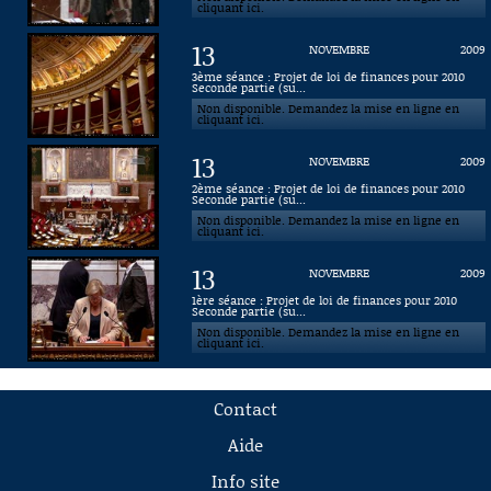
cliquant ici.
13
NOVEMBRE
2009
3ème séance : Projet de loi de finances pour 2010
Seconde partie (su...
Non disponible. Demandez la mise en ligne en
cliquant ici.
13
NOVEMBRE
2009
2ème séance : Projet de loi de finances pour 2010
Seconde partie (su...
Non disponible. Demandez la mise en ligne en
cliquant ici.
13
NOVEMBRE
2009
1ère séance : Projet de loi de finances pour 2010
Seconde partie (su...
Non disponible. Demandez la mise en ligne en
cliquant ici.
Contact
Aide
Info site