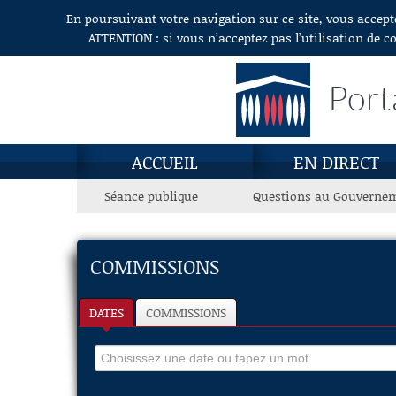
En poursuivant votre navigation sur ce site, vous accept
Aller au contenu
ATTENTION : si vous n’acceptez pas l’utilisation de c
Port
ACCUEIL
EN DIRECT
Séance publique
Questions au Gouverne
COMMISSIONS
DATES
COMMISSIONS