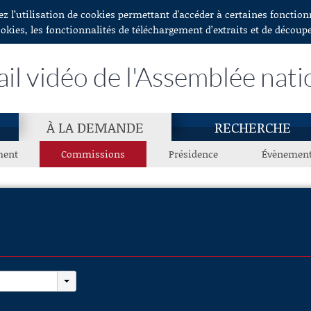
ez l’utilisation de cookies permettant d'accéder à certaines fonctio
ookies, les fonctionnalités de téléchargement d’extraits et de découp
ail vidéo de l'Assemblée nati
À LA DEMANDE
RECHERCHE
ment
Commissions
Présidence
Évènemen