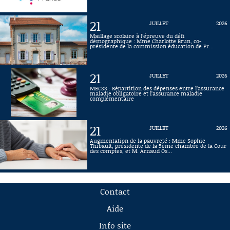
21
JUILLET
2026
Maillage scolaire à l’épreuve du défi
démographique : Mme Charlotte Brun, co-
présidente de la commission éducation de Fr...
21
JUILLET
2026
MECSS : Répartition des dépenses entre l’assurance
maladie obligatoire et l’assurance maladie
complémentaire
21
JUILLET
2026
Augmentation de la pauvreté : Mme Sophie
Thibault, présidente de la 5ème chambre de la Cour
des comptes, et M. Arnaud Os...
Contact
Aide
Info site