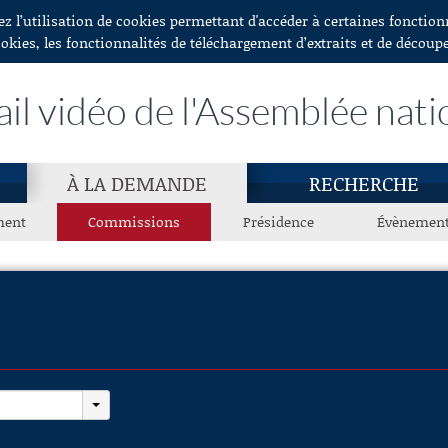
ez l’utilisation de cookies permettant d'accéder à certaines fonctio
ookies, les fonctionnalités de téléchargement d’extraits et de découp
ail vidéo de l'Assemblée nati
À LA DEMANDE
RECHERCHE
ment
Commissions
Présidence
Évènemen