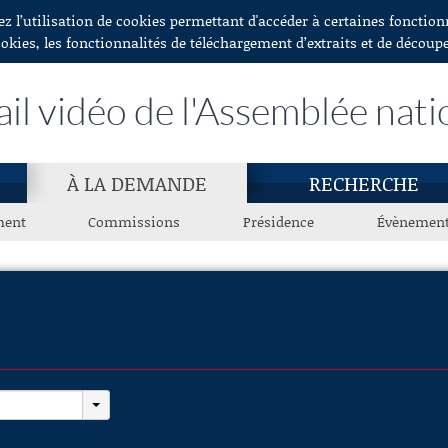
ez l’utilisation de cookies permettant d'accéder à certaines fonctio
ookies, les fonctionnalités de téléchargement d’extraits et de découp
ail vidéo de l'Assemblée nati
À LA DEMANDE
RECHERCHE
ment
Commissions
Présidence
Évènemen