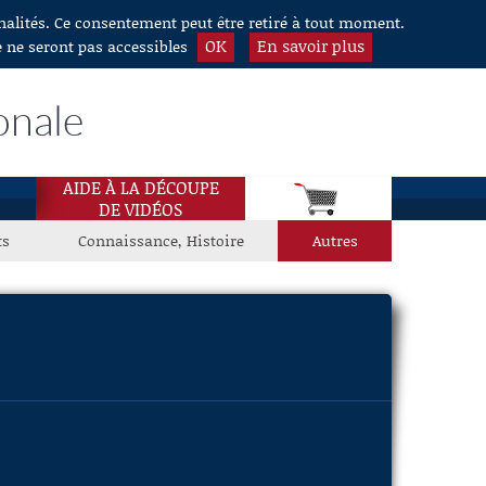
nnalités. Ce consentement peut être retiré à tout moment.
OK
En savoir plus
e ne seront pas accessibles
onale
AIDE À LA DÉCOUPE
DE VIDÉOS
ts
Connaissance, Histoire
Autres