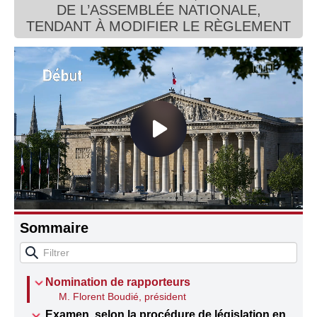
DE L’ASSEMBLÉE NATIONALE,
Connaissance, Histoire
TENDANT À MODIFIER LE RÈGLEMENT
Autres
Sommaire
Nomination de rapporteurs
M. Florent Boudié, président
Examen, selon la procédure de législation en