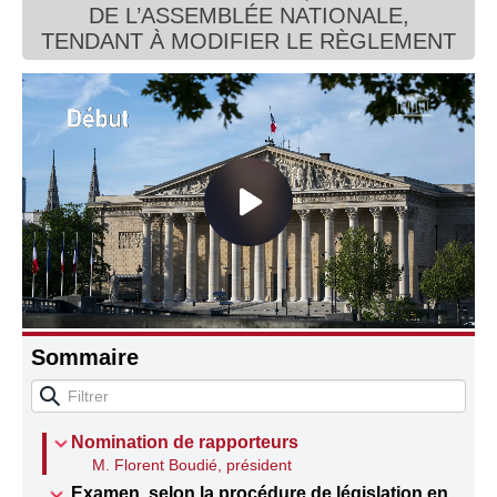
DE L’ASSEMBLÉE NATIONALE,
Connaissance, Histoire
TENDANT À MODIFIER LE RÈGLEMENT
Autres
Sommaire
Nomination de rapporteurs
M. Florent Boudié, président
Examen, selon la procédure de législation en