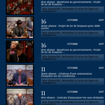
1ère séance : Questions au gouvernement ; Projet
de loi de finances ...
Connaissance, Histoire
Non disponible. Demandez la mise en ligne en
cliquant ici.
Autres
16
OCTOBRE
2007
2ème séance : Projet de loi de finances pour 2008
(suite)
Non disponible. Demandez la mise en ligne en
cliquant ici.
16
OCTOBRE
2007
1ère séance : Questions au gouvernement ; Projet
de loi de finances ...
Non disponible. Demandez la mise en ligne en
cliquant ici.
11
OCTOBRE
2007
2ème séance : Création d'une commission
d'enquête sur les conditions...
Non disponible. Demandez la mise en ligne en
cliquant ici.
11
OCTOBRE
2007
1ère séance : Contrats d’assurance-vie non réclamés
Non disponible. Demandez la mise en ligne en
cliquant ici.