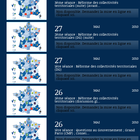
3ème séance : Réforme des collectivités
territoriales (suite) (Avant...
Connaissance, Histoire
Non disponible. Demandez la mise en ligne en
cliquant ici.
Autres
27
MAI
2010
2ème séance : Réforme des collectivités
territoriales (DG) (suite)
Non disponible. Demandez la mise en ligne en
cliquant ici.
27
MAI
2010
1ère séance : Réforme des collectivités territoriales
(DG)
Non disponible. Demandez la mise en ligne en
cliquant ici.
26
MAI
2010
2ème séance : Réforme des collectivités
territoriales (discussion gl...
Non disponible. Demandez la mise en ligne en
cliquant ici.
26
MAI
2010
1ère séance : Questions au Gouvernement ; Grand
Paris (CMP) ; Consei...
Non disponible. Demandez la mise en ligne en