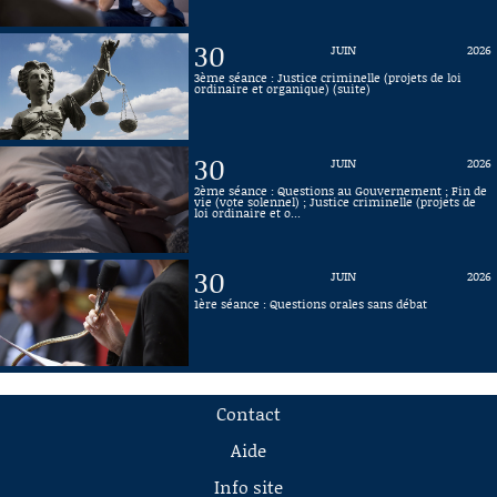
30
JUIN
2026
3ème séance : Justice criminelle (projets de loi
ordinaire et organique) (suite)
30
JUIN
2026
2ème séance : Questions au Gouvernement ; Fin de
vie (vote solennel) ; Justice criminelle (projets de
loi ordinaire et o...
30
JUIN
2026
1ère séance : Questions orales sans débat
Contact
Aide
Info site