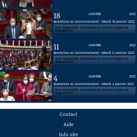
18
JANVIER
2022
Questions au Gouvernement - Mardi 18 janvier 2022
Non disponible. Demandez la mise en ligne en
cliquant ici.
11
JANVIER
2022
Questions au Gouvernement - Mardi 11 janvier 2022
Non disponible. Demandez la mise en ligne en
cliquant ici.
4
JANVIER
2022
Questions au Gouvernement - Mardi 4 janvier 2022
Non disponible. Demandez la mise en ligne en
cliquant ici.
Contact
Aide
Info site