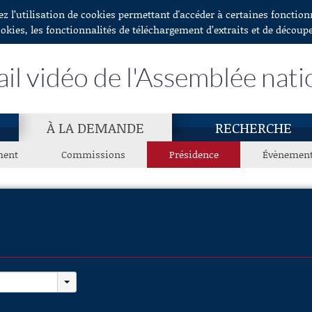
ez l’utilisation de cookies permettant d'accéder à certaines fonctio
ookies, les fonctionnalités de téléchargement d’extraits et de découp
ail vidéo de l'Assemblée nati
À LA DEMANDE
RECHERCHE
ment
Commissions
Présidence
Évènemen