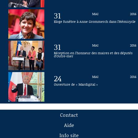
31
MAI
2016
Eloge funèbre à Anne Grommerch dans l’Hémicycle
31
MAI
2016
Réception en l’honneur des maires et des députés
d’Outre-mer
24
MAI
2016
Ouverture de « Mardigital »
Contact
Aide
Info site