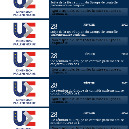
Suite de la 10e réunion du Groupe de contrôle
parlementaire conjoint...
Connaissance, Histoire
Non disponible. Demandez la mise en ligne en
cliquant ici.
Autres
28
FÉVRIER
2022
Suite de la 10e réunion du Groupe de contrôle
parlementaire conjoint...
Non disponible. Demandez la mise en ligne en
cliquant ici.
28
FÉVRIER
2022
10e réunion du Groupe de contrôle parlementaire
conjoint (GCPC) de l...
Non disponible. Demandez la mise en ligne en
cliquant ici.
28
FÉVRIER
2022
10e réunion du Groupe de contrôle parlementaire
conjoint (GCPC) de l...
Non disponible. Demandez la mise en ligne en
cliquant ici.
28
FÉVRIER
2022
10e réunion du Groupe de contrôle parlementaire
conjoint (GCPC) de l...
Non disponible. Demandez la mise en ligne en