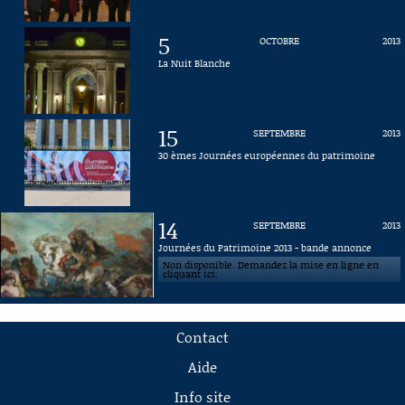
5
OCTOBRE
2013
La Nuit Blanche
15
SEPTEMBRE
2013
30 èmes Journées européennes du patrimoine
14
SEPTEMBRE
2013
Journées du Patrimoine 2013 - bande annonce
Non disponible. Demandez la mise en ligne en
cliquant ici.
Contact
Aide
Info site