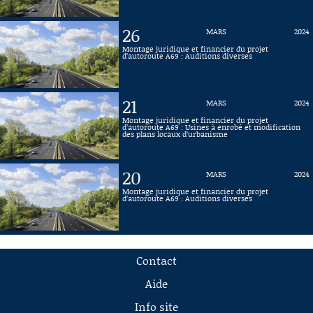
26
MARS
2024
Montage juridique et financier du projet
d’autoroute A69 : Auditions diverses
21
MARS
2024
Montage juridique et financier du projet
d’autoroute A69 : Usines à enrobé et modification
des plans locaux d’urbanisme
20
MARS
2024
Montage juridique et financier du projet
d’autoroute A69 : Auditions diverses
Contact
Aide
Info site