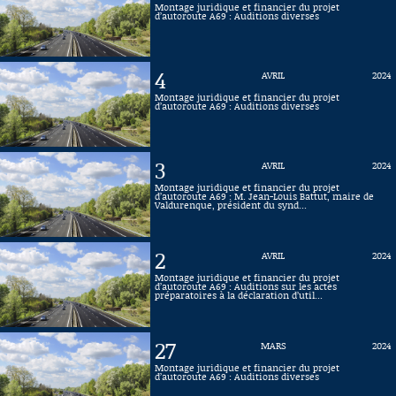
Montage juridique et financier du projet
d’autoroute A69 : Auditions diverses
Connaissance, Histoire
Autres
4
AVRIL
2024
Montage juridique et financier du projet
d’autoroute A69 : Auditions diverses
3
AVRIL
2024
Montage juridique et financier du projet
d’autoroute A69 : M. Jean-Louis Battut, maire de
Valdurenque, président du synd...
2
AVRIL
2024
Montage juridique et financier du projet
d’autoroute A69 : Auditions sur les actes
préparatoires à la déclaration d’util...
27
MARS
2024
Montage juridique et financier du projet
d’autoroute A69 : Auditions diverses